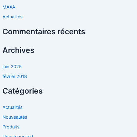
r
MAXA
Actualités
:
Commentaires récents
Archives
juin 2025
février 2018
Catégories
Actualités
Nouveautés
Produits
Uncategorized