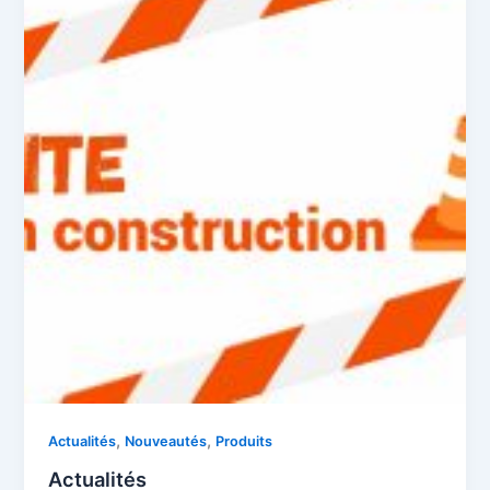
,
,
Actualités
Nouveautés
Produits
Actualités