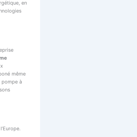
rgétique, en
hnologies
eprise
ème
ux
arboné même
ue pompe à
isons
l’Europe.