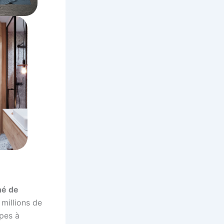
hé de
 millions de
pes à