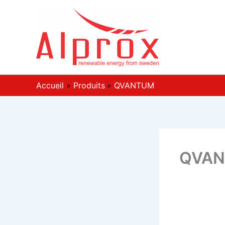
Aller
au
contenu
Accueil
Produits
QVANTUM
QVA