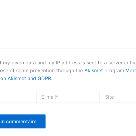
at my given data and my IP address is sent to a server in t
pose of spam prevention through the
Akismet
program.
Mor
n on Akismet and GDPR
.
E-
Site
mail*