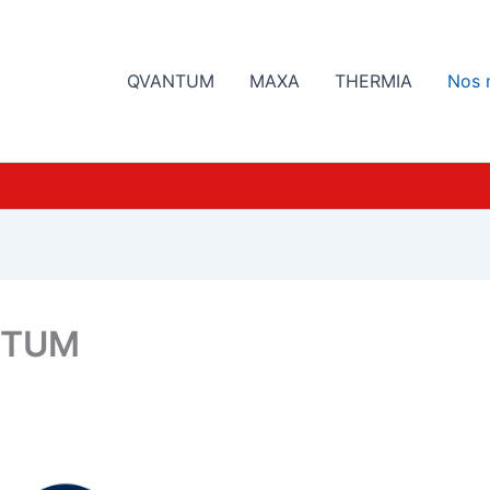
QVANTUM
MAXA
THERMIA
Nos 
NTUM