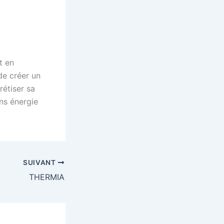
t en
de créer un
rétiser sa
ns énergie
SUIVANT
THERMIA