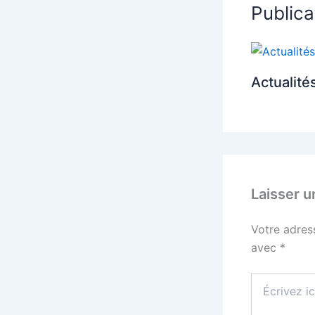
Publica
Actualité
Laisser 
Votre adres
avec
*
Écrivez
ici…