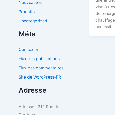
une entre
Nouveautés
vise à rév
Produits
de l’énerg
chauffage
Uncategorized
accessibl
Méta
Connexion
Flux des publications
Flux des commentaires
Site de WordPress-FR
Adresse
Adresse : 212 Rue des
Carrières