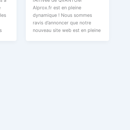
s à
l’Arrivée de QVANTUM
e
Alprox.fr est en pleine
les
dynamique ! Nous sommes
ravis d’annoncer que notre
s
nouveau site web est en pleine