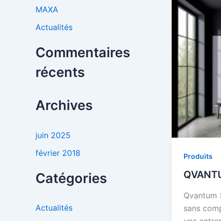
MAXA
:
Actualités
Commentaires
récents
Archives
juin 2025
février 2018
Produits
QVANT
Catégories
Qvantum :
Actualités
sans com