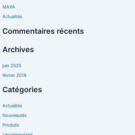
r
MAXA
Actualités
:
Commentaires récents
Archives
juin 2025
février 2018
Catégories
Actualités
Nouveautés
Produits
Uncategorized