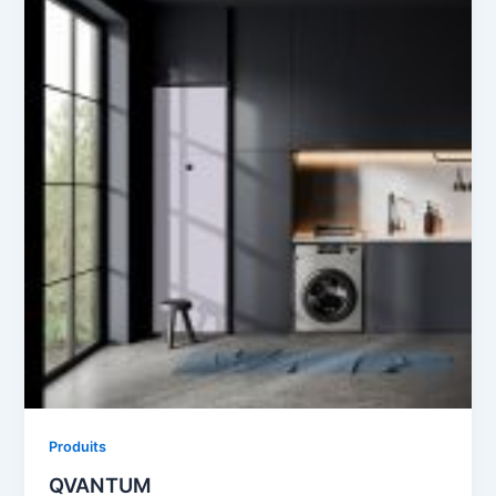
Produits
QVANTUM